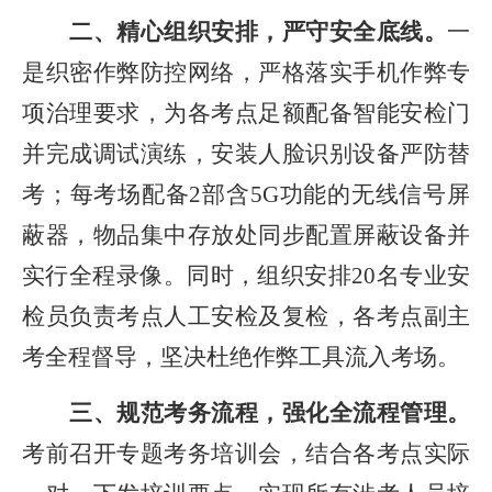
二、精心组织安排，严守安全底线。
一
是织密作弊防控网络，严格落实手机作弊专
项治理要求，为各考点足额配备智能安检门
并完成调试演练，安装人脸识别设备严防替
考；每考场配备
2部含5G功能的无线信号屏
蔽器，物品集中存放处同步配置屏蔽设备并
实行全程录像。同时，组织安排20名专业安
检员负责考点人工安检及复检，各考点副主
考全程督导，坚决杜绝作弊工具流入考场。
三、规范考务流程，强化全流程管理。
考前召开专题考务培训会，结合各考点实际