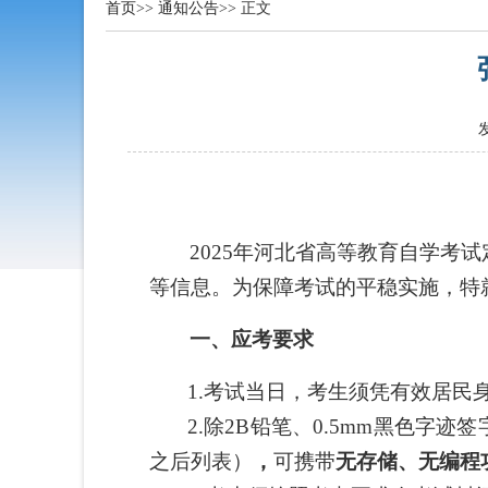
首页
>>
通知公告
>> 正文
2025年
河北省高等教育自学考试
等信息
。
为保障考试的平稳实施，特
一、应考要求
1.考试当日，考生须凭有效居
2.除2B铅笔、0.5mm黑色
之后列表）
，
可携带
无存储、无编程