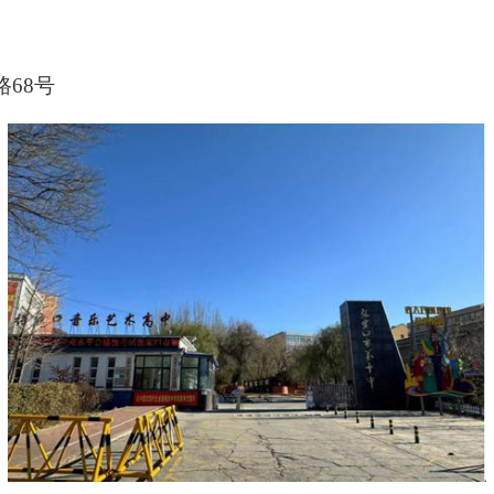
路
68号