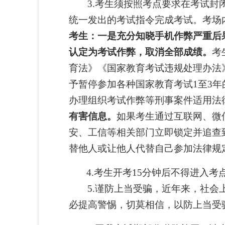
3.
考生须按照考点要求在考试封
统一发出的考试指令完成考试。考场
考生：一是充分知晓手机作弊严重后
认定为考试作弊，取消全部成绩。
考
育法》《国家教育考试违规处理办法
予暂停参加各种国家教育考试
1至3
办理组织考试作弊等刑事案件适用法
有害信息。
如果考生通过互联网、微
安、工信等相关部门立即锁定并追查
替他人或让他人代替自己参加法律规
4.考生开考15分钟后不得进入
5.
谨防上当受骗，近年来，社会
必提高警惕，切莫相信，以防上当受