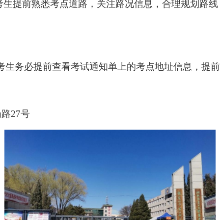
请考生提前熟悉考点道路，关注路况信息，合理规划路
考生务必提前查看
考试通知单
上的考点地址信息，提前
岗路
27号