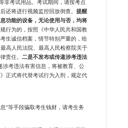
等非考试用品。
考试期间，请按考点
考后还将进行视频监控回放倒查。
提醒
信息功能的设备，无论使用与否，均将
违规行为的，按照《中华人民共和国教
试考生诚信档案，情节特别严重的，给
《最高人民法院、最高人民检察院关于
法律责任。
二是不发布或传递涉考违法
递涉考违法有害信息，将被教育、公
）》正式将代替考试行为入刑，规定代
信息”等手段骗取考生钱财，请考生务