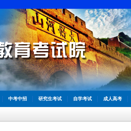
中考中招
研究生考试
自学考试
成人高考