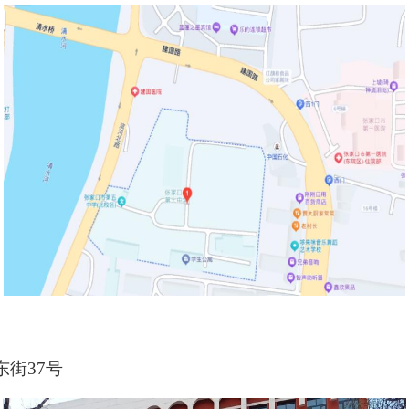
东街
37号