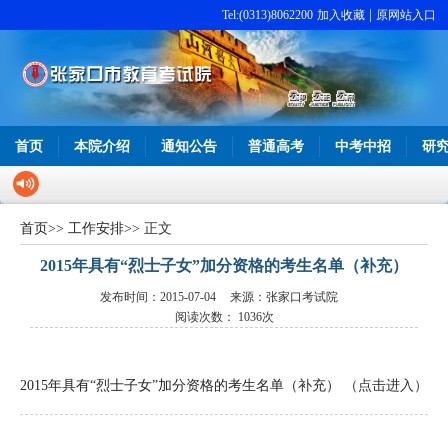
|
Tel:(0313)8062200
加入收藏
原网站入口
首页
本院介绍
通知公告
普通高考
中考中招
研
首页
>>
工作安排
>> 正文
2015年具有“烈士子女”加分资格的考生名单（补充）
发布时间：2015-07-04
来源：张家口考试院
阅读次数：
1036次
2015年具有“烈士子女”加分资格的考生名单（补充）
（点击进入）