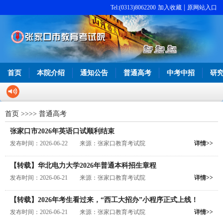
|
Tel:(0313)8062200
加入收藏
原网站入口
首页
本院介绍
通知公告
普通高考
中考中招
研
首页
>>
>>
普通高考
张家口市2026年英语口试顺利结束
发布时间：2026-06-22 来源：张家口教育考试院
详情>>
【转载】华北电力大学2026年普通本科招生章程
发布时间：2026-06-21 来源：张家口教育考试院
详情>>
【转载】2026年考生看过来，“西工大招办”小程序正式上线！
发布时间：2026-06-21 来源：张家口教育考试院
详情>>